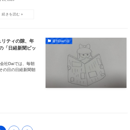
ュリティの隙、年
週刊Daiの目
の「日経新聞ピッ
会社Daiでは、毎朝
その日の日経新聞朝