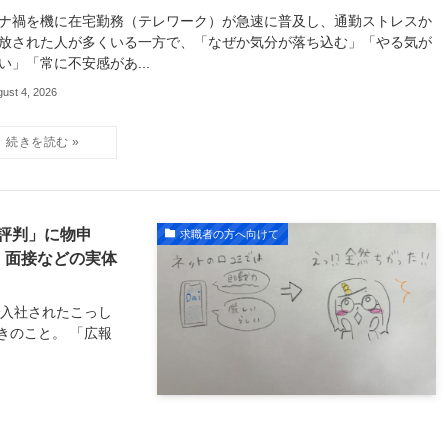
ナ禍を機に在宅勤務（テレワーク）が急速に普及し、通勤ストレスか
放された人が多くいる一方で、「なぜか気分が落ち込む」「やる気が
い」「常に不安感があ...
ust 4, 2026
評判」に物申
求職者の方へ向けて
、面接などの実体
で入社されたこっし
きのこと。 「広報