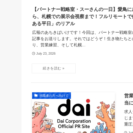
【パートナー戦略室・スーさんの一日】愛鳥に
ら、札幌での展示会視察まで！フルリモートで
ある平日」のリアル
広報のあちきばいけです！今回は、パートナー戦略室
記事をお送りします。それではどうぞ！生き物たちと
り、営業練習、そして札幌...
July 23, 2026
営
求職者の方へ向けて
当
求人
じま
重圧
Jul