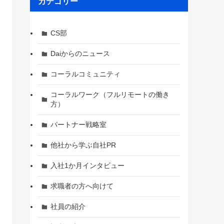
カテゴリー
CS部
Daiからのニュース
コーラルコミュニティ
コーラルワーク（フルリモートの働き
方）
パートナー戦略室
他社から学ぶ自社PR
入社1か月インタビュー
求職者の方へ向けて
社員の紹介