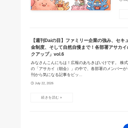
【週刊Daiの目】ファミリー企業の強み、セキ
金制度、そして自然自慢まで！各部署アサカイ
クアップ」vol.6
みなさんこんにちは！広報のあちきばいけです。 株式
の「アサカイ（朝会）」の中で、各部署のメンバーが
刊から気になる記事をピッ...
July 22, 2026