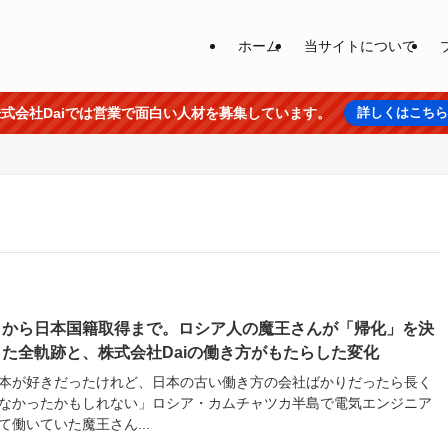
ホーム
当サイトについて
式会社Daiでは営業で面白い人材を募集しています。
詳しくはこち
日から日本国籍取得まで。ロシア人の魔王さんが「帰化」を決
した全軌跡と、株式会社Daiの働き方がもたらした変化
本が好きだったけれど、日本の古い働き方の会社ばかりだったら長く
なかったかもしれない」ロシア・カムチャツカ半島で電気エンジニア
て働いていた魔王さん...