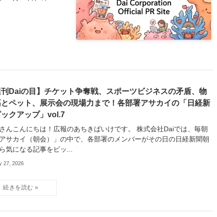
週刊Daiの目】チケット争奪戦、スポーツビジネスの矛盾、物
高とペット、展示会の現場力まで！各部署アサカイの「日経新
ックアップ」vol.7
さんこんにちは！広報のあちきばいけです。 株式会社Daiでは、毎朝
アサカイ（朝会）」の中で、各部署のメンバーがその日の日経新聞朝
ら気になる記事をピッ...
y 27, 2026