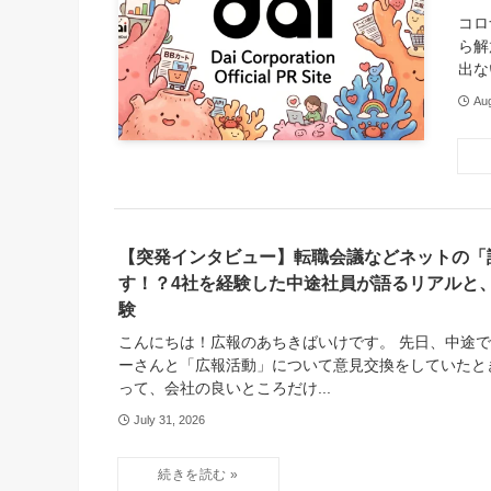
コロ
ら解
出な
Aug
【突発インタビュー】転職会議などネットの「
す！？4社を経験した中途社員が語るリアルと
験
こんにちは！広報のあちきばいけです。 先日、中途
ーさんと「広報活動」について意見交換をしていたと
って、会社の良いところだけ...
July 31, 2026