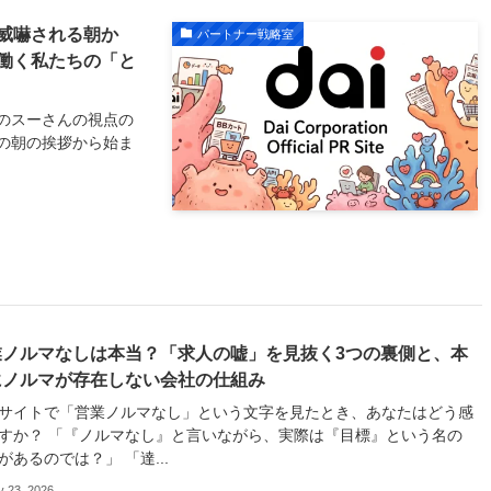
威嚇される朝か
パートナー戦略室
働く私たちの「と
のスーさんの視点の
の朝の挨拶から始ま
業ノルマなしは本当？「求人の嘘」を見抜く3つの裏側と、本
にノルマが存在しない会社の仕組み
サイトで「営業ノルマなし」という文字を見たとき、あなたはどう感
すか？ 「『ノルマなし』と言いながら、実際は『目標』という名の
があるのでは？」 「達...
y 23, 2026