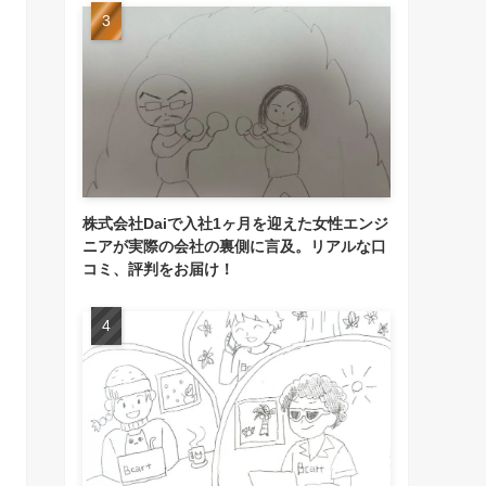
株式会社Daiで入社1ヶ月を迎えた女性エンジ
ニアが実際の会社の裏側に言及。リアルな口
コミ、評判をお届け！