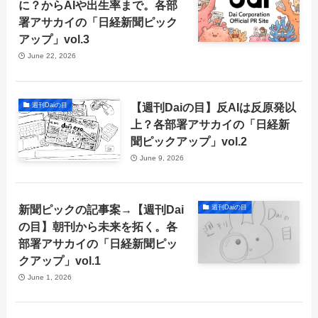
に？からAIや出生率まで。各部
署アサカイの「日経新聞ピック
アップ」vol.3
June 22, 2026
【週刊Daiの目】反AIは反原発以
週刊Daiの目
上？各部署アサカイの「日経新
聞ピックアップ」vol.2
June 9, 2026
新聞ピックの記事案→【週刊Dai
週刊Daiの目
の目】朝刊から未来を拓く。各
部署アサカイの「日経新聞ピッ
クアップ」vol.1
June 1, 2026