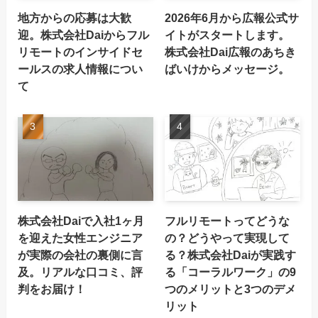
地方からの応募は大歓
2026年6月から広報公式サ
迎。株式会社Daiからフル
イトがスタートします。
リモートのインサイドセ
株式会社Dai広報のあちき
ールスの求人情報につい
ばいけからメッセージ。
て
株式会社Daiで入社1ヶ月
フルリモートってどうな
を迎えた女性エンジニア
の？どうやって実現して
が実際の会社の裏側に言
る？株式会社Daiが実践す
及。リアルな口コミ、評
る「コーラルワーク」の9
判をお届け！
つのメリットと3つのデメ
リット