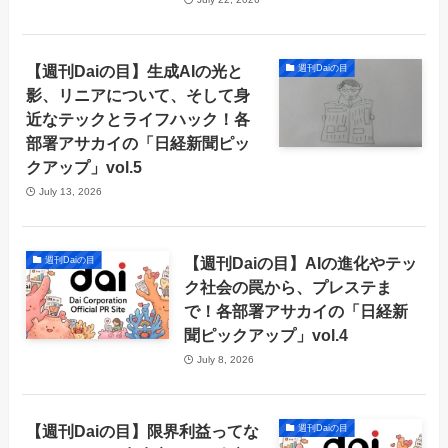
【週刊Daiの目】生成AIの光と
週刊Daiの目
影、リニアについて、そして身
近なテックとライフハック！各
部署アサカイの「日経新聞ピッ
クアップ」vol.5
July 13, 2026
【週刊Daiの目】AIの進化やテッ
週刊Daiの目
ク社会の罠から、プレステま
で！各部署アサカイの「日経新
聞ピックアップ」vol.4
July 8, 2026
【週刊Daiの目】限界利益ってな
週刊Daiの目