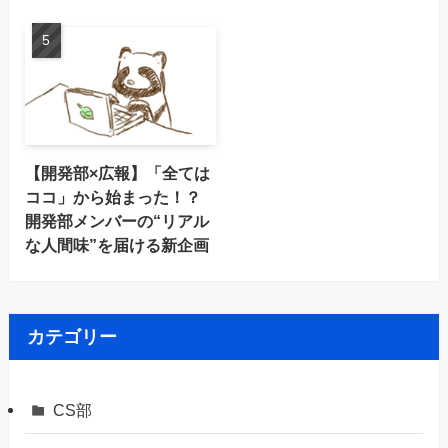
【開発部×広報】「全ては
ココ」から始まった！？
開発部メンバーの“リアル
な人間味”を届ける新企画
カテゴリー
CS部