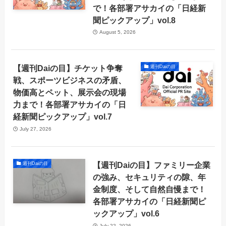
で！各部署アサカイの「日経新
聞ピックアップ」vol.8
August 5, 2026
【週刊Daiの目】チケット争奪
週刊Daiの目
戦、スポーツビジネスの矛盾、
物価高とペット、展示会の現場
力まで！各部署アサカイの「日
経新聞ピックアップ」vol.7
July 27, 2026
【週刊Daiの目】ファミリー企業
週刊Daiの目
の強み、セキュリティの隙、年
金制度、そして自然自慢まで！
各部署アサカイの「日経新聞ピ
ックアップ」vol.6
July 22, 2026