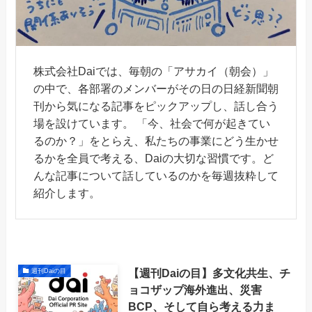
株式会社Daiでは、毎朝の「アサカイ（朝会）」
の中で、各部署のメンバーがその日の日経新聞朝
刊から気になる記事をピックアップし、話し合う
場を設けています。 「今、社会で何が起きてい
るのか？」をとらえ、私たちの事業にどう生かせ
るかを全員で考える、Daiの大切な習慣です。ど
んな記事について話しているのかを毎週抜粋して
紹介します。
【週刊Daiの目】多文化共生、チ
週刊Daiの目
ョコザップ海外進出、災害
BCP、そして自ら考える力ま