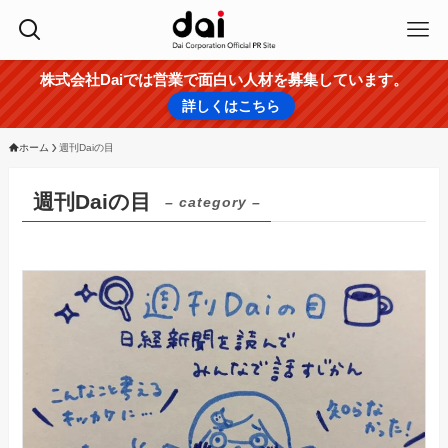
株式会社Daiでは営業で面白い人材を募集しています。
詳しくはこちら
ホーム
週刊Daiの目
週刊Daiの目
– category –