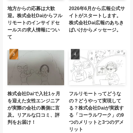
地方からの応募は大歓
2026年6月から広報公式サ
迎。株式会社Daiからフル
イトがスタートします。
リモートのインサイドセ
株式会社Dai広報のあちき
ールスの求人情報につい
ばいけからメッセージ。
て
株式会社Daiで入社1ヶ月
フルリモートってどうな
を迎えた女性エンジニア
の？どうやって実現して
が実際の会社の裏側に言
る？株式会社Daiが実践す
及。リアルな口コミ、評
る「コーラルワーク」の9
判をお届け！
つのメリットと3つのデメ
リット