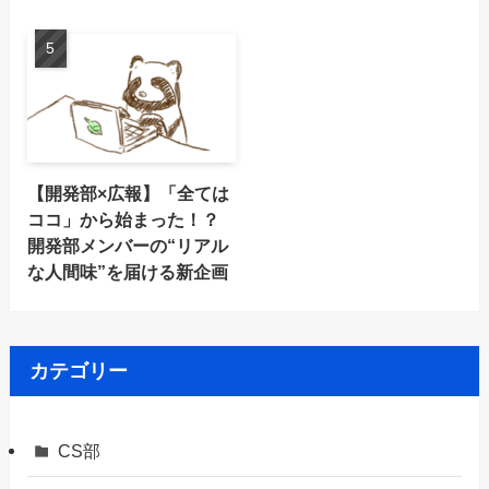
【開発部×広報】「全ては
ココ」から始まった！？
開発部メンバーの“リアル
な人間味”を届ける新企画
カテゴリー
CS部