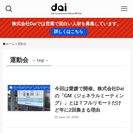
株式会社Daiでは営業で面白い人材を募集しています。
詳しくはこちら
ホーム
運動会
運動会
– tag –
今回は愛媛で開催。株式会社Dai
コーラルワーク（フルリモートの働き方）
の「GM（ジェネラルミーティン
グ）」とは？フルリモートだけ
ど年に2回集まる理由
June 15, 2026