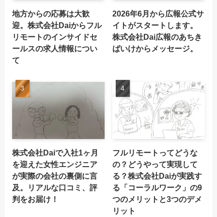
地方からの応募は大歓
2026年6月から広報公式サ
迎。株式会社Daiからフル
イトがスタートします。
リモートのインサイドセ
株式会社Dai広報のあちき
ールスの求人情報につい
ばいけからメッセージ。
て
株式会社Daiで入社1ヶ月
フルリモートってどうな
を迎えた女性エンジニア
の？どうやって実現して
が実際の会社の裏側に言
る？株式会社Daiが実践す
及。リアルな口コミ、評
る「コーラルワーク」の9
判をお届け！
つのメリットと3つのデメ
リット