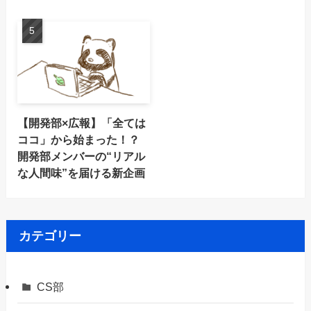
【開発部×広報】「全ては
ココ」から始まった！？
開発部メンバーの“リアル
な人間味”を届ける新企画
カテゴリー
CS部