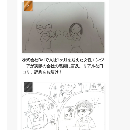
株式会社Daiで入社1ヶ月を迎えた女性エンジ
ニアが実際の会社の裏側に言及。リアルな口
コミ、評判をお届け！