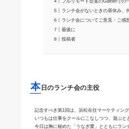
フルリモート企業のGatherでの
ランチ会がないときの昼休み、
ランチ会についてご意見・ご感
最後に
投稿者
本
日のランチ会の主役
記念すべき第1回は、浜松在住マーケティン
いつもは仕事をクールにこなしつつ、遊ぶと
今日は胸に秘めた「うなぎ愛」とともにラン