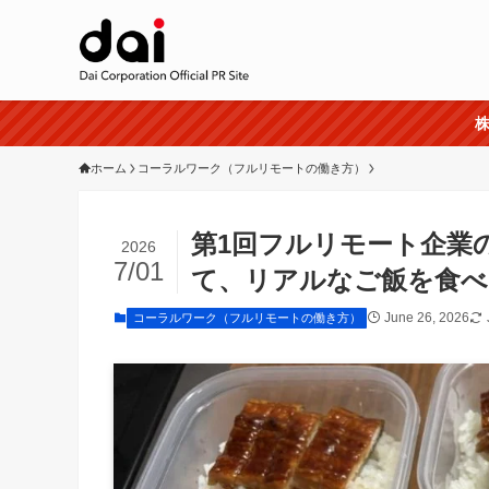
株
ホーム
コーラルワーク（フルリモートの働き方）
第1回フルリモート企業
2026
7/01
て、リアルなご飯を食べ
June 26, 2026
コーラルワーク（フルリモートの働き方）