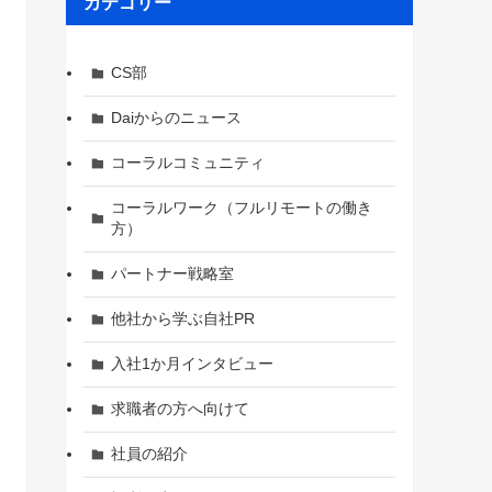
カテゴリー
CS部
Daiからのニュース
コーラルコミュニティ
コーラルワーク（フルリモートの働き
方）
パートナー戦略室
他社から学ぶ自社PR
入社1か月インタビュー
求職者の方へ向けて
社員の紹介