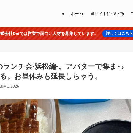
ホーム
当サイトについて
式会社Daiでは営業で面白い人材を募集しています。
詳しくはこち
のランチ会-浜松編-。アバターで集まっ
る。お昼休みも延長しちゃう。
July 1, 2026