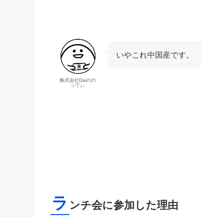
いやこれ中国産です。
株式会社Daiのの
ってぃ
ラ
ンチ会に参加した理由