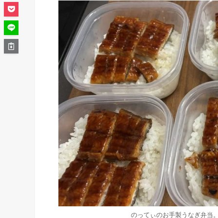
のってぃのお手製うなぎ弁当