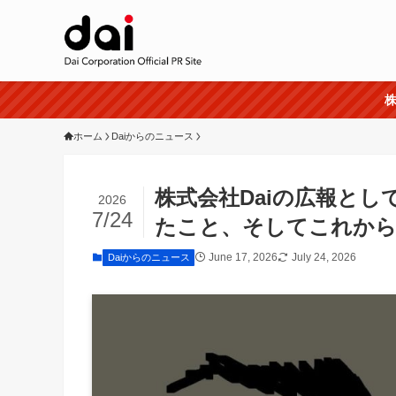
株
ホーム
Daiからのニュース
株式会社Daiの広報と
2026
7/24
たこと、そしてこれか
June 17, 2026
July 24, 2026
Daiからのニュース