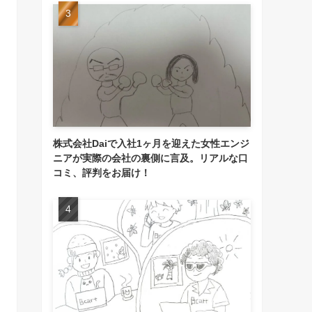
株式会社Daiで入社1ヶ月を迎えた女性エンジ
ニアが実際の会社の裏側に言及。リアルな口
コミ、評判をお届け！