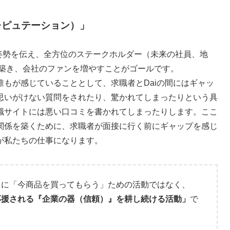
レピュテーション）」
ンや姿勢を伝え、全方位のステークホルダー（未来の社員、地
）」を築き、会社のファンを増やすことがゴールです。
もが感じていることとして、求職者とDaiの間にはギャッ
思いがけない質問をされたり、驚かれてしまったりという具
職サイトには悪い口コミを書かれてしまったりします。ここ
関係を築くために、求職者が面接に行く前にギャップを感じ
が私たちの仕事になります。
うに「今商品を買ってもらう」ための活動ではなく、
応援される『企業の器（信頼）』を耕し続ける活動」
で