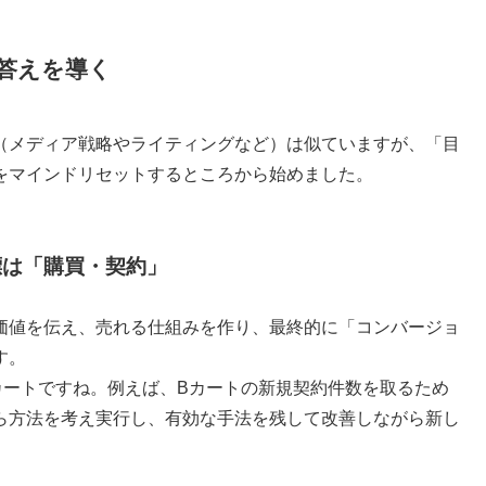
答えを導く
（メディア戦略やライティングなど）は似ていますが、「目
をマインドリセットするところから始めました。
標は「購買・契約」
スの価値を伝え、売れる仕組みを作り、最終的に「コンバージョ
す。
カートですね。例えば、Bカートの新規契約件数を取るため
ら方法を考え実行し、有効な手法を残して改善しながら新し