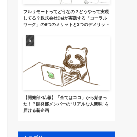
フルリモートってどうなの？どうやって実現
してる？株式会社Daiが実践する「コーラル
ワーク」の9つのメリットと3つのデメリット
【開発部×広報】「全てはココ」から始まっ
た！？開発部メンバーの“リアルな人間味”を
届ける新企画