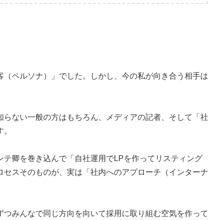
客（ペルソナ）」でした。しかし、今の私が向き合う相手は
知らない一般の方はもちろん、メディアの記者、そして「社
す。
ンテ卿を巻き込んで「自社運用でLPを作ってリスティング
ロセスそのものが、実は「社内へのアプローチ（インターナ
ずつみんなで同じ方向を向いて採用に取り組む空気を作って