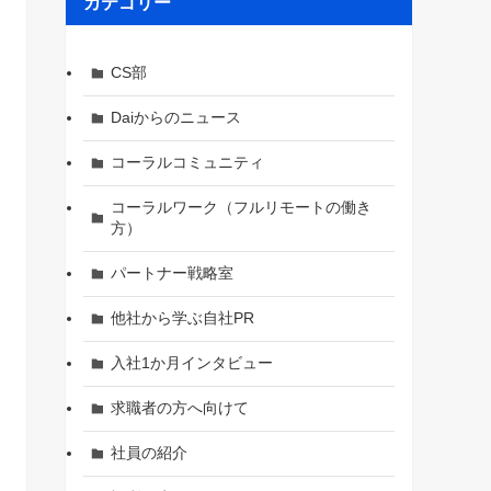
カテゴリー
CS部
Daiからのニュース
コーラルコミュニティ
コーラルワーク（フルリモートの働き
方）
パートナー戦略室
他社から学ぶ自社PR
入社1か月インタビュー
求職者の方へ向けて
社員の紹介