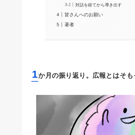
対話を経てから導き出す
皆さんへのお願い
著者
1
か月の振り返り。広報とはそも