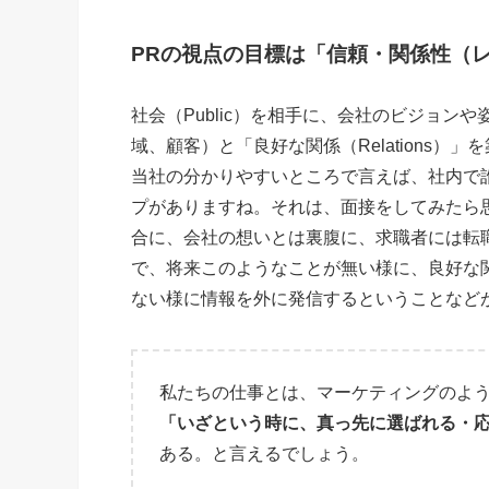
PRの視点の目標は「信頼・関係性（
社会（Public）を相手に、会社のビジョ
域、顧客）と「良好な関係（Relations
当社の分かりやすいところで言えば、社内で誰
プがありますね。それは、面接をしてみたら
合に、会社の想いとは裏腹に、求職者には転
で、将来このようなことが無い様に、良好な
ない様に情報を外に発信するということなど
私たちの仕事とは、マーケティングのよ
「いざという時に、真っ先に選ばれる・
ある。と言えるでしょう。