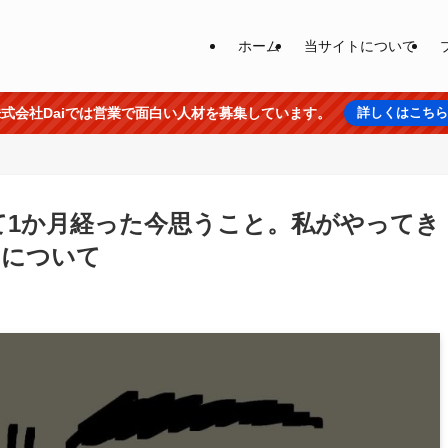
ホーム
当サイトについて
式会社Daiでは営業で面白い人材を募集しています。
詳しくはこち
して1か月経った今思うこと。私がやってき
らについて