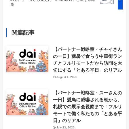
策
関連記事
【パートナー戦略室・チャイさん
の一日】猛暑で食らう中華街ラン
チとフルリモートだから訪問を大
切にする「とある平日」のリアル
August 4, 2026
【パートナー戦略室・スーさんの
一日】愛鳥に威嚇される朝から、
札幌での展示会視察まで！フルリ
モートで働く私たちの「とある平
日」のリアル
July 23, 2026