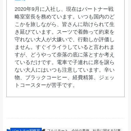
2020年9月に入社し、現在はパートナー戦
略室室長を務めています。いつも国内のど
こかを旅しながら、皆さんに助けられて生
き延びています。スーツで着飾って約束を
守れない大人が大嫌いで、行動しか評価し
ません。すぐイライラしていると言われま
すが、どうやって奈落の底に落とすか考え
ているだけです。電車で子連れに席を譲ら
ない大人にはいつも注意しています。辛い
物、ブラックコーヒー、経費精算、ジェッ
トコースターが苦手です。
パートナー戦略室
フルリモート
会社の裏側
社員に関する記事