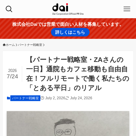
株式会社Daiでは営業で面白い人材を募集しています。
詳しくはこちら
ホーム
パートナー戦略室
【パートナー戦略室・ZAさんの
一日】通院もカフェ移動も自由自
2026
7/24
在！フルリモートで働く私たちの
「とある平日」のリアル
July 2, 2026
July 24, 2026
パートナー戦略室