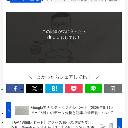
この記事が気に入ったら
いいねしてね！
よかったらシェアしてね！
Googleアナリティクスのレポート（2026年6月19
日〜25日）のデータ分析と記事の音声化について
【GA4週間レポート】アクセス減少の現実を受け止
める。データから見えた「3つの原因」と次なる施