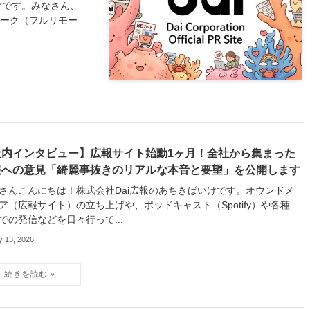
けです。みなさん、
ワーク（フルリモー
社内インタビュー】広報サイト始動1ヶ月！全社から集まった
報への意見「綺麗事抜きのリアルな本音と要望」を公開します
さんこんにちは！株式会社Dai広報のあちきばいけです。オウンドメ
ア（広報サイト）の立ち上げや、ポッドキャスト（Spotify）や各種
Sでの発信などを日々行って...
y 13, 2026