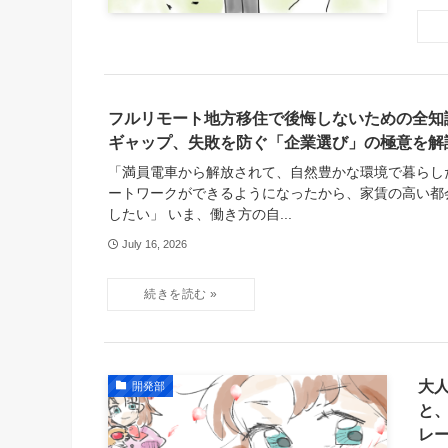
フルリモート地方移住で後悔しないための全知
ギャップ、失敗を防ぐ「企業選び」の極意を解
「満員電車から解放されて、自然豊かな環境で暮らし
ートワークができるようになったから、家賃の高い都
したい」 いま、働き方の自...
July 16, 2026
大
開発部
と
レー