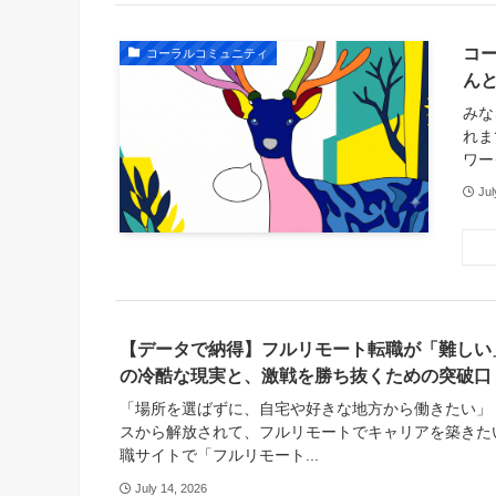
コ
コーラルコミュニティ
ん
みな
れま
ワー
Jul
【データで納得】フルリモート転職が「難しい
の冷酷な現実と、激戦を勝ち抜くための突破口
「場所を選ばずに、自宅や好きな地方から働きたい」
スから解放されて、フルリモートでキャリアを築きた
職サイトで「フルリモート...
July 14, 2026