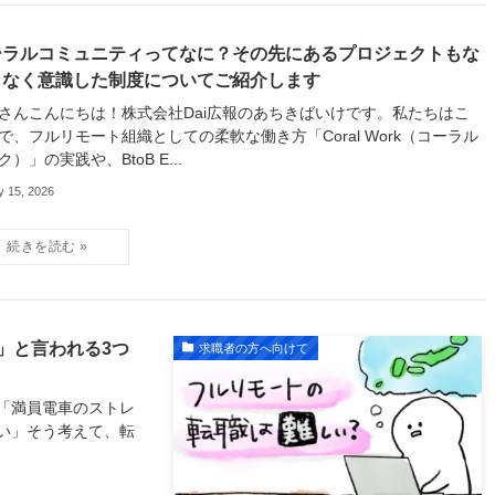
ーラルコミュニティってなに？その先にあるプロジェクトもな
となく意識した制度についてご紹介します
さんこんにちは！株式会社Dai広報のあちきばいけです。私たちはこ
で、フルリモート組織としての柔軟な働き方「Coral Work（コーラル
ク）」の実践や、BtoB E...
y 15, 2026
」と言われる3つ
求職者の方へ向けて
「満員電車のストレ
い」そう考えて、転