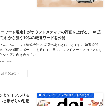
キーワード選定】がオウンドメディアの評価を上げる。Dai広
がこれから狙う10個の厳選ワードを公開
さんこんにちは！株式会社Dai広報のあちきばいけです。 毎週公開し
る「GA4週間レポート」を通して、日々オウンドメディアのリアルな
とシビアに向き合ってい...
y 14, 2026
シまで！フルリモ
コーラルワーク（フルリモートの働き方）
ルと繋がりの思想