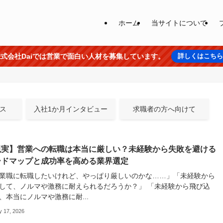
ホーム
当サイトについて
式会社Daiでは営業で面白い人材を募集しています。
詳しくはこち
ース
入社1か月インタビュー
求職者の方へ向けて
現実】営業への転職は本当に厳しい？未経験から失敗を避ける
ードマップと成功率を高める業界選定
業職に転職したいけれど、やっぱり厳しいのかな……」「未経験から
して、ノルマや激務に耐えられるだろうか？」 「未経験から飛び込
、本当にノルマや激務に耐...
y 17, 2026