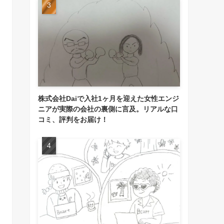
株式会社Daiで入社1ヶ月を迎えた女性エンジ
ニアが実際の会社の裏側に言及。リアルな口
コミ、評判をお届け！