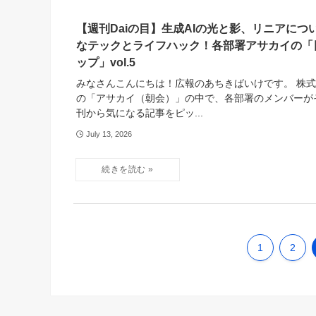
【週刊Daiの目】生成AIの光と影、リニアにつ
なテックとライフハック！各部署アサカイの「
ップ」vol.5
みなさんこんにちは！広報のあちきばいけです。 株式
の「アサカイ（朝会）」の中で、各部署のメンバーが
刊から気になる記事をピッ...
July 13, 2026
1
2