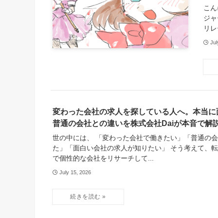
こん
ジャ
リレ
Jul
変わった会社の求人を探している人へ。本当に
普通の会社との違いを株式会社Daiが本音で解
世の中には、 「変わった会社で働きたい」「普通の
た」「面白い会社の求人が知りたい」 そう考えて、
で個性的な会社をリサーチして...
July 15, 2026