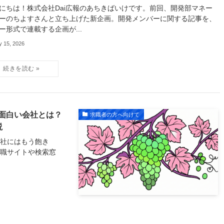
にちは！株式会社Dai広報のあちきばいけです。前回、開発部マネー
ーのちよすさんと立ち上げた新企画。開発メンバーに関する記事を、
ー形式で連載する企画が...
y 15, 2026
面白い会社とは？
求職者の方へ向けて
説
会社にはもう飽き
転職サイトや検索窓